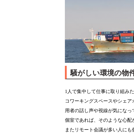
騒がしい環境の物
1人で集中して仕事に取り組み
コワーキングスペースやシェア
用者の話し声や視線が気になっ
個室であれば、そのような心配
またリモート会議が多い人にも