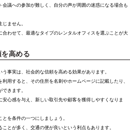
ト会議への参加が難しく、自分の声が周囲の迷惑になる場合も
生じません。
に合わせて、最適なタイプのレンタルオフィスを選ぶことが大
頼を高める
いう事実は、社会的な信頼を高める効果があります。
を利用すると、その住所を名刺やホームページに記載したり、
ができます。
に安心感を与え、新しい取引先や顧客を獲得しやすくなりま
ことを条件の一つにしましょう。
ることが多く、交通の便が良いという利点もあります。