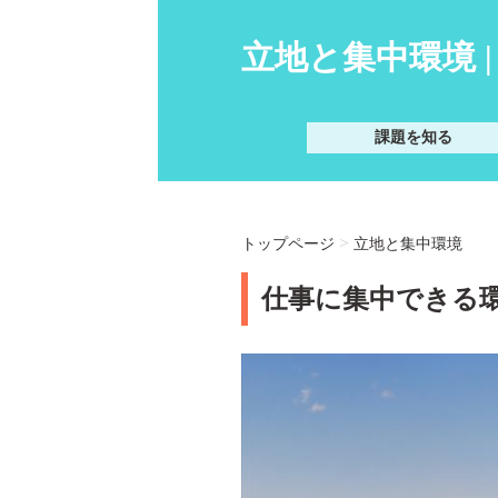
立地と集中環境 
課題を知る
>
トップページ
立地と集中環境
仕事に集中できる