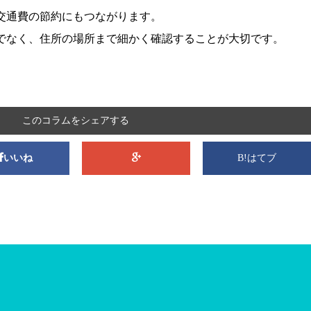
交通費の節約にもつながります。
でなく、住所の場所まで細かく確認することが大切です。
このコラムをシェアする
いいね
B!はてブ