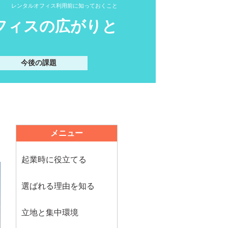
レンタルオフィス利用前に知っておくこと
オフィスの広がりと
今後の課題
メニュー
起業時に役立てる
選ばれる理由を知る
立地と集中環境