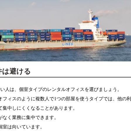
件は避ける
たい人は、個室タイプのレンタルオフィスを選びましょう。
オフィスのように複数人で1つの部屋を使うタイプでは、他の
て集中しにくくなることがあります。
がなく業務に集中できます。
個室は向いています。