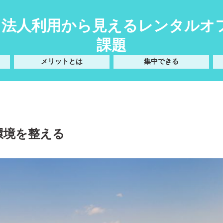
| 法人利用から見えるレンタル
課題
メリットとは
集中できる
環境を整える